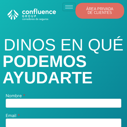
ÁREA PRIVADA
DE CLIENTES
DINOS EN QUÉ
PODEMOS
AYUDARTE
Nombre
*
Contact
Us
Email
*