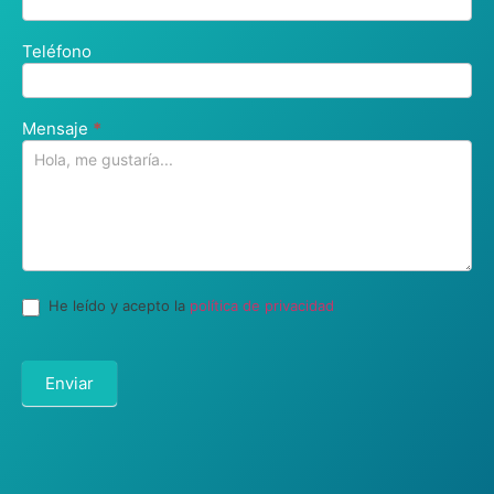
Teléfono
Mensaje
*
He leído y acepto la
política de privacidad
Enviar