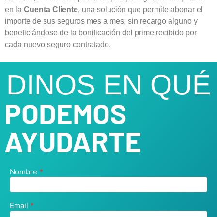
en la
Cuenta Cliente
, una solución que permite abonar el
importe de sus seguros mes a mes, sin recargo alguno y
beneficiándose de la bonificación del prime recibido por
cada nuevo seguro contratado.
DINOS EN QUÉ
PODEMOS
AYUDARTE
Nombre
*
Contact
Us
Email
*