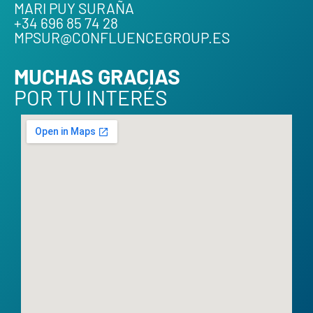
MARI PUY SURAÑA
+34 696 85 74 28
MPSUR@CONFLUENCEGROUP.ES
MUCHAS GRACIAS
POR TU INTERÉS