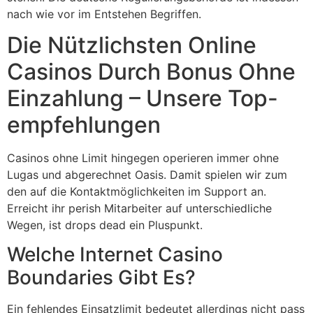
nach wie vor im Entstehen Begriffen.
Die Nützlichsten Online
Casinos Durch Bonus Ohne
Einzahlung – Unsere Top-
empfehlungen
Casinos ohne Limit hingegen operieren immer ohne
Lugas und abgerechnet Oasis. Damit spielen wir zum
den auf die Kontaktmöglichkeiten im Support an.
Erreicht ihr perish Mitarbeiter auf unterschiedliche
Wegen, ist drops dead ein Pluspunkt.
Welche Internet Casino
Boundaries Gibt Es?
Ein fehlendes Einsatzlimit bedeutet allerdings nicht pass