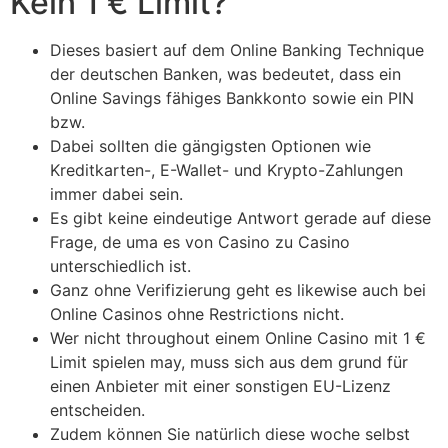
Kein 1 € Limit?
Dieses basiert auf dem Online Banking Technique
der deutschen Banken, was bedeutet, dass ein
Online Savings fähiges Bankkonto sowie ein PIN
bzw.
Dabei sollten die gängigsten Optionen wie
Kreditkarten-, E-Wallet- und Krypto-Zahlungen
immer dabei sein.
Es gibt keine eindeutige Antwort gerade auf diese
Frage, de uma es von Casino zu Casino
unterschiedlich ist.
Ganz ohne Verifizierung geht es likewise auch bei
Online Casinos ohne Restrictions nicht.
Wer nicht throughout einem Online Casino mit 1 €
Limit spielen may, muss sich aus dem grund für
einen Anbieter mit einer sonstigen EU-Lizenz
entscheiden.
Zudem können Sie natürlich diese woche selbst