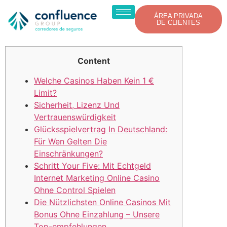
ÁREA PRIVADA
DE CLIENTES
Content
Welche Casinos Haben Kein 1 €
Limit?
Sicherheit, Lizenz Und
Vertrauenswürdigkeit
Glücksspielvertrag In Deutschland:
Für Wen Gelten Die
Einschränkungen?
Schritt Your Five: Mit Echtgeld
Internet Marketing Online Casino
Ohne Control Spielen
Die Nützlichsten Online Casinos Mit
Bonus Ohne Einzahlung – Unsere
Top-empfehlungen