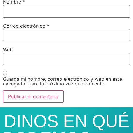
Nombre
*
Correo electrónico
*
Web
Guarda mi nombre, correo electrónico y web en este
navegador para la próxima vez que comente.
DINOS EN QUÉ