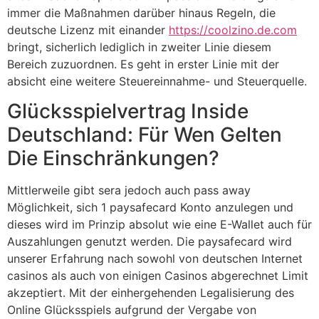
immer die Maßnahmen darüber hinaus Regeln, die
deutsche Lizenz mit einander
https://coolzino.de.com
bringt, sicherlich lediglich in zweiter Linie diesem
Bereich zuzuordnen. Es geht in erster Linie mit der
absicht eine weitere Steuereinnahme- und Steuerquelle.
Glücksspielvertrag Inside
Deutschland: Für Wen Gelten
Die Einschränkungen?
Mittlerweile gibt sera jedoch auch pass away
Möglichkeit, sich 1 paysafecard Konto anzulegen und
dieses wird im Prinzip absolut wie eine E-Wallet auch für
Auszahlungen genutzt werden. Die paysafecard wird
unserer Erfahrung nach sowohl von deutschen Internet
casinos als auch von einigen Casinos abgerechnet Limit
akzeptiert. Mit der einhergehenden Legalisierung des
Online Glücksspiels aufgrund der Vergabe von