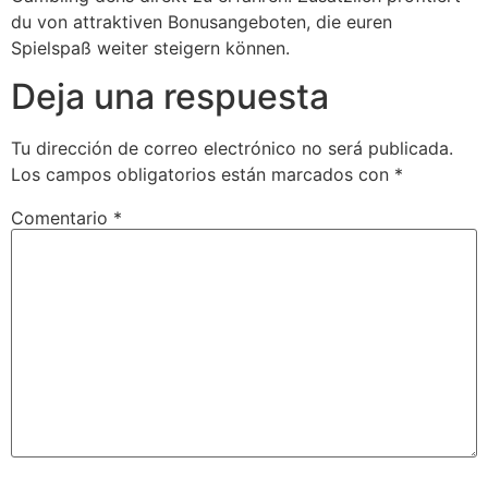
du von attraktiven Bonusangeboten, die euren
Spielspaß weiter steigern können.
Deja una respuesta
Tu dirección de correo electrónico no será publicada.
Los campos obligatorios están marcados con
*
Comentario
*