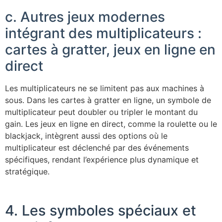
c. Autres jeux modernes
intégrant des multiplicateurs :
cartes à gratter, jeux en ligne en
direct
Les multiplicateurs ne se limitent pas aux machines à
sous. Dans les cartes à gratter en ligne, un symbole de
multiplicateur peut doubler ou tripler le montant du
gain. Les jeux en ligne en direct, comme la roulette ou le
blackjack, intègrent aussi des options où le
multiplicateur est déclenché par des événements
spécifiques, rendant l’expérience plus dynamique et
stratégique.
4. Les symboles spéciaux et