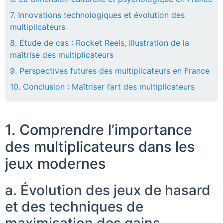
7. Innovations technologiques et évolution des
multiplicateurs
8. Étude de cas : Rocket Reels, illustration de la
maîtrise des multiplicateurs
9. Perspectives futures des multiplicateurs en France
10. Conclusion : Maîtriser l’art des multiplicateurs
1. Comprendre l’importance
des multiplicateurs dans les
jeux modernes
a. Évolution des jeux de hasard
et des techniques de