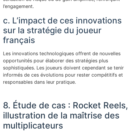
l’engagement.
c. L’impact de ces innovations
sur la stratégie du joueur
français
Les innovations technologiques offrent de nouvelles
opportunités pour élaborer des stratégies plus
sophistiquées. Les joueurs doivent cependant se tenir
informés de ces évolutions pour rester compétitifs et
responsables dans leur pratique.
8. Étude de cas : Rocket Reels,
illustration de la maîtrise des
multiplicateurs