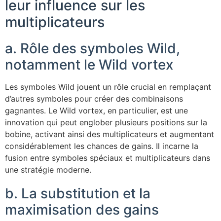
leur influence sur les
multiplicateurs
a. Rôle des symboles Wild,
notamment le Wild vortex
Les symboles Wild jouent un rôle crucial en remplaçant
d’autres symboles pour créer des combinaisons
gagnantes. Le Wild vortex, en particulier, est une
innovation qui peut englober plusieurs positions sur la
bobine, activant ainsi des multiplicateurs et augmentant
considérablement les chances de gains. Il incarne la
fusion entre symboles spéciaux et multiplicateurs dans
une stratégie moderne.
b. La substitution et la
maximisation des gains