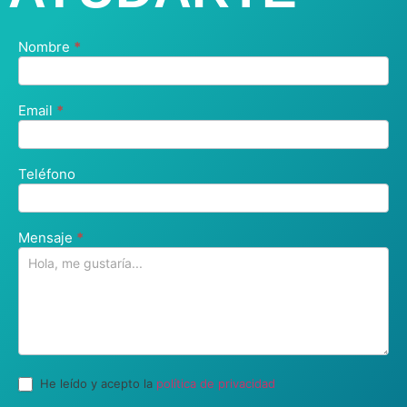
Nombre
*
Contact
Us
Email
*
Teléfono
Mensaje
*
He leído y acepto la
política de privacidad