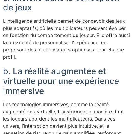
de jeux
L’intelligence artificielle permet de concevoir des jeux
plus adaptatifs, où les multiplicateurs peuvent évoluer
en fonction du comportement du joueur. Elle offre aussi
la possibilité de personnaliser l’expérience, en
proposant des multiplicateurs optimisés pour chaque
profil.
b. La réalité augmentée et
virtuelle pour une expérience
immersive
Les technologies immersives, comme la réalité
augmentée ou virtuelle, transforment la manière dont
les joueurs abordent les multiplicateurs. Dans ces
univers, l’interaction devient plus intuitive, et la
sensation de risque ou de gain amplifiée, renforçant