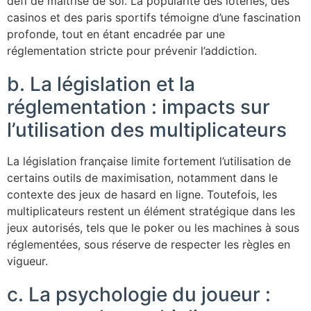
défi de maîtrise de soi. La popularité des loteries, des
casinos et des paris sportifs témoigne d’une fascination
profonde, tout en étant encadrée par une
réglementation stricte pour prévenir l’addiction.
b. La législation et la
réglementation : impacts sur
l’utilisation des multiplicateurs
La législation française limite fortement l’utilisation de
certains outils de maximisation, notamment dans le
contexte des jeux de hasard en ligne. Toutefois, les
multiplicateurs restent un élément stratégique dans les
jeux autorisés, tels que le poker ou les machines à sous
réglementées, sous réserve de respecter les règles en
vigueur.
c. La psychologie du joueur :