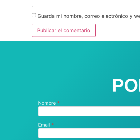
Guarda mi nombre, correo electrónico y w
PO
Nombre
*
Contact
Us
Email
*