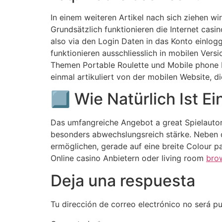
In einem weiteren Artikel nach sich ziehen w
Grundsätzlich funktionieren die Internet ca
also via den Login Daten in das Konto einlog
funktionieren ausschliesslich in mobilen Vers
Themen Portable Roulette und Mobile phone Bl
einmal artikuliert von der mobilen Website, di
⃣ Wie Natürlich Ist E
Das umfangreiche Angebot a great Spielauto
besonders abwechslungsreich stärke. Neben d
ermöglichen, gerade auf eine breite Colour pa
Online casino Anbietern oder living room
bro
Deja una respuesta
Tu dirección de correo electrónico no será pu