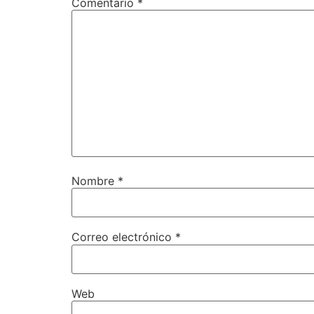
Comentario
*
Nombre
*
Correo electrónico
*
Web