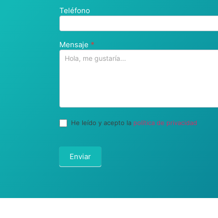
Teléfono
Mensaje
*
He leído y acepto la
política de privacidad
Enviar