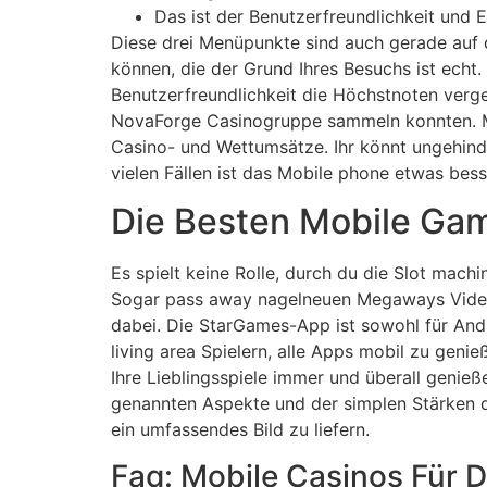
Das ist der Benutzerfreundlichkeit und 
Diese drei Menüpunkte sind auch gerade auf
können, die der Grund Ihres Besuchs ist echt.
Benutzerfreundlichkeit die Höchstnoten verge
NovaForge Casinogruppe sammeln konnten. Mo
Casino- und Wettumsätze. Ihr könnt ungehinde
vielen Fällen ist das Mobile phone etwas bess
Die Besten Mobile Gam
Es spielt keine Rolle, durch du die Slot mach
Sogar pass away nagelneuen Megaways Video 
dabei. Die StarGames-App ist sowohl für Andr
living area Spielern, alle Apps mobil zu geni
Ihre Lieblingsspiele immer und überall genie
genannten Aspekte und der simplen Stärken d
ein umfassendes Bild zu liefern.
Faq: Mobile Casinos Für D