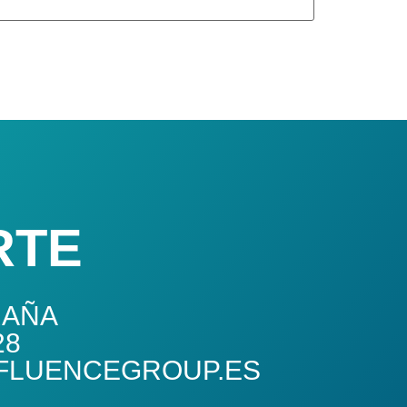
RTE
RAÑA
28
LUENCEGROUP.ES