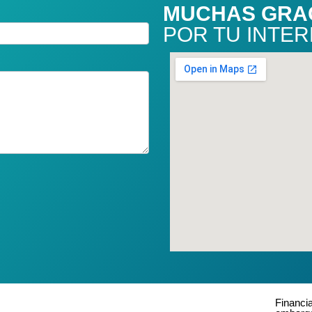
MUCHAS GRA
POR TU INTE
Financi